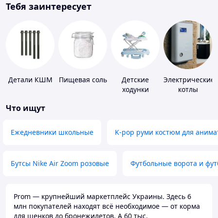
Тебя заинтересует
Детали КШМ
Пищевая соль
Детские
Электрические
ходунки
котлы
Что ищут
Ежедневники школьные
K-pop руми костюм для анима
Бутсы Nike Air Zoom розовые
Футбольные ворота и фу
Prom — крупнейший маркетплейс Украины. Здесь 6
млн покупателей находят всё необходимое — от корма
для щенков до бронежилетов. А 60 тыс.